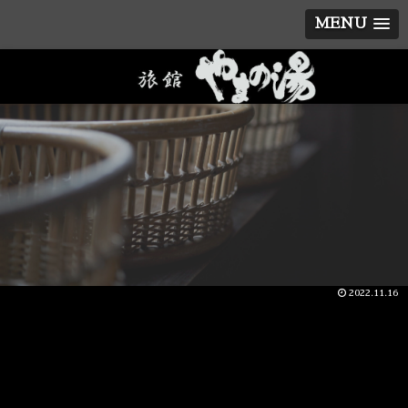
MENU
2022.11.16