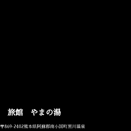
旅館 やまの湯
〒869-2402熊本県阿蘇郡南小国町黒川温泉